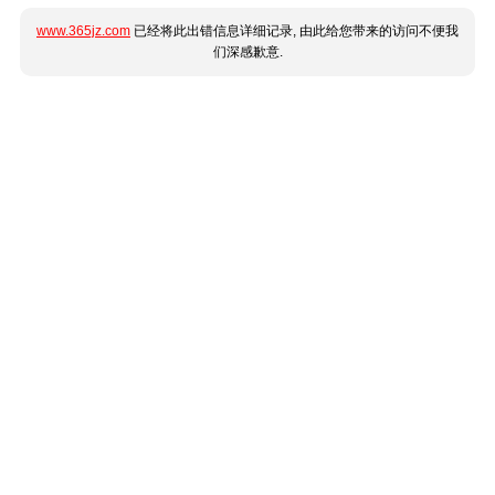
www.365jz.com
已经将此出错信息详细记录, 由此给您带来的访问不便我
们深感歉意.