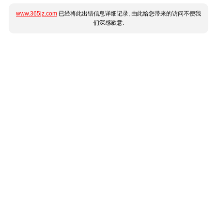
www.365jz.com
已经将此出错信息详细记录, 由此给您带来的访问不便我
们深感歉意.