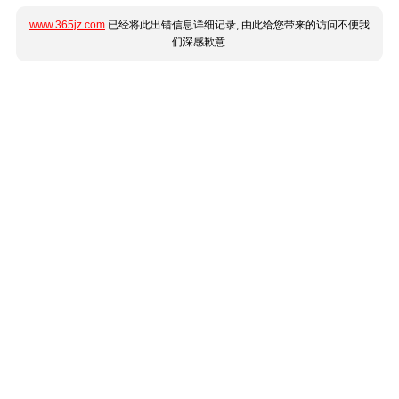
www.365jz.com
已经将此出错信息详细记录, 由此给您带来的访问不便我
们深感歉意.