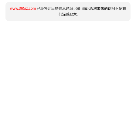
www.365jz.com
已经将此出错信息详细记录, 由此给您带来的访问不便我
们深感歉意.